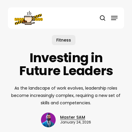
Skip
to
Menu
main
search
content
Fitness
Investing in
Future Leaders
As the landscape of work evolves, leadership roles
become increasingly complex, requiring a new set of
skills and competencies.
Master SAM
January 24, 2026