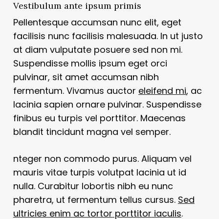
Vestibulum ante ipsum primis
Pellentesque accumsan nunc elit, eget
facilisis nunc facilisis malesuada. In ut justo
at diam vulputate posuere sed non mi.
Suspendisse mollis ipsum eget orci
pulvinar, sit amet accumsan nibh
fermentum. Vivamus auctor
eleifend mi
, ac
lacinia sapien ornare pulvinar. Suspendisse
finibus eu turpis vel porttitor. Maecenas
blandit tincidunt magna vel semper.
nteger non commodo purus. Aliquam vel
mauris vitae turpis volutpat lacinia ut id
nulla. Curabitur lobortis nibh eu nunc
pharetra, ut fermentum tellus cursus.
Sed
ultricies enim ac tortor porttitor iaculis
.