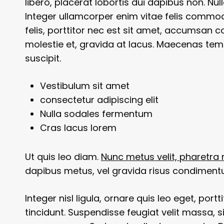
libero, placerat lobortis dui dapibus non. Nul
Integer ullamcorper enim vitae felis commod
felis, porttitor nec est sit amet, accumsan 
molestie et, gravida at lacus. Maecenas tem
suscipit.
Vestibulum sit amet
consectetur adipiscing elit
Nulla sodales fermentum
Cras lacus lorem
Ut quis leo diam.
Nunc metus velit, pharetra 
dapibus metus, vel gravida risus condiment
Integer nisl ligula, ornare quis leo eget, port
tincidunt. Suspendisse feugiat velit massa, 