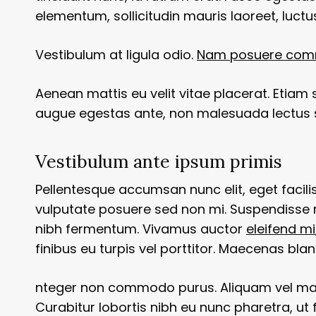
elementum, sollicitudin mauris laoreet, luctu
Vestibulum at ligula odio.
Nam posuere commod
Aenean mattis eu velit vitae placerat. Etiam s
augue egestas ante, non malesuada lectus 
Vestibulum ante ipsum primis
Pellentesque accumsan nunc elit, eget facilis
vulputate posuere sed non mi. Suspendisse m
nibh fermentum. Vivamus auctor
eleifend mi
finibus eu turpis vel porttitor. Maecenas bla
nteger non commodo purus. Aliquam vel mauris
Curabitur lobortis nibh eu nunc pharetra, ut