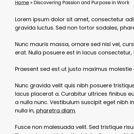
Home
»
Discovering Passion and Purpose in Work
Lorem ipsum dolor sit amet, consectetur adi
gravida luctus. Sed non tortor sodales, pha
Nunc mauris massa, ornare sed nisl vel, cur
erat. Nulla posuere est in lacus consectetur, i
Praesent sed est ut justo maximus molestie 
Nunc gravida velit quis nibh posuere tristique
lacus placerat a. Curabitur ultrices finibus 
a nulla nunc. Vestibulum suscipit eget nibh in
nulla in,
pharetra diam
.
Fusce non malesuada velit. Sed tristique risu