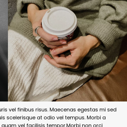
ris vel finibus risus. Maecenas egestas mi sed
uis scelerisque at odio vel tempus. Morbi a
 quam vel facilisis tempor.Morbi non orci