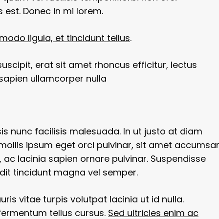
s est. Donec in mi lorem.
o ligula, et tincidunt tellus
.
uscipit, erat sit amet rhoncus efficitur, lectus
sapien ullamcorper nulla
is nunc facilisis malesuada. In ut justo at diam
ollis ipsum eget orci pulvinar, sit amet accumsa
, ac lacinia sapien ornare pulvinar. Suspendisse
ndit tincidunt magna vel semper.
 vitae turpis volutpat lacinia ut id nulla.
 fermentum tellus cursus.
Sed ultricies enim ac