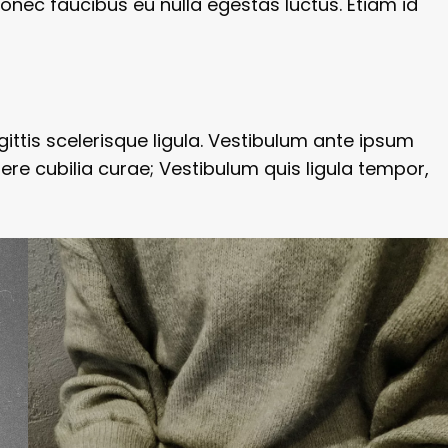
onec faucibus eu nulla egestas luctus. Etiam id
gittis scelerisque ligula. Vestibulum ante ipsum
uere cubilia curae; Vestibulum quis ligula tempor,