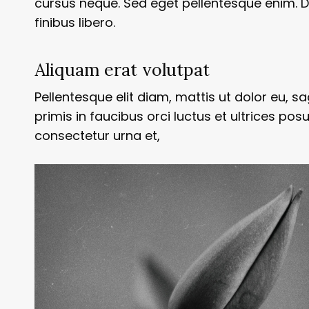
cursus neque. Sed eget pellentesque enim. D
finibus libero.
Aliquam erat volutpat
Pellentesque elit diam, mattis ut dolor eu, sa
primis in faucibus orci luctus et ultrices pos
consectetur urna et,