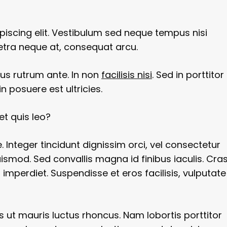
piscing elit. Vestibulum sed neque tempus nisi
retra neque at, consequat arcu.
sus rutrum ante. In non
facilisis nisi
. Sed in porttitor
n posuere est ultricies.
et quis leo?
. Integer tincidunt dignissim orci, vel consectetur
euismod. Sed convallis magna id finibus iaculis. Cra
 imperdiet. Suspendisse et eros facilisis, vulputate
s ut mauris luctus rhoncus. Nam lobortis porttitor